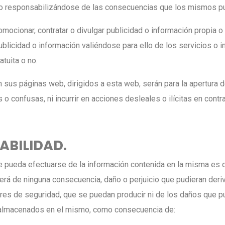
, no responsabilizándose de las consecuencias que los mismos p
mocionar, contratar o divulgar publicidad o información propia o
 publicidad o información valiéndose para ello de los servicios o
atuita o no.
 sus páginas web, dirigidos a esta web, serán para la apertura 
s o confusas, ni incurrir en acciones desleales o ilícitas en cont
ABILIDAD.
 pueda efectuarse de la información contenida en la misma es de
erá de ninguna consecuencia, daño o perjuicio que pudieran der
ores de seguridad, que se puedan producir ni de los daños que p
s almacenados en el mismo, como consecuencia de: