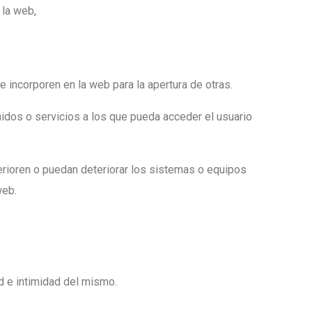
 la web,
 incorporen en la web para la apertura de otras.
nidos o servicios a los que pueda acceder el usuario
erioren o puedan deteriorar los sistemas o equipos
web.
d e intimidad del mismo.