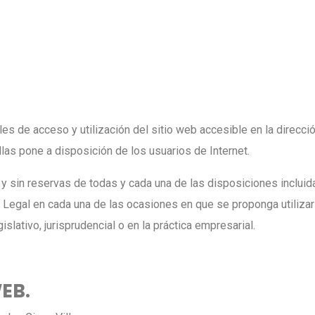
es de acceso y utilización del sitio web accesible en la direcci
llas pone a disposición de los usuarios de Internet.
na y sin reservas de todas y cada una de las disposiciones inclui
Legal en cada una de las ocasiones en que se proponga utilizar l
gislativo, jurisprudencial o en la práctica empresarial.
WEB.