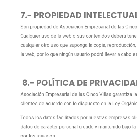
7.- PROPIEDAD INTELECTUAL
Son propiedad de Asociación Empresarial de las Cinco V
Cualquier uso de la web o sus contenidos deberá tener
cualquier otro uso que suponga la copia, reproducción, 
la web, por lo que ningún usuario podrá llevar a cabo e
8.- POLÍTICA DE PRIVACID
Asociación Empresarial de las Cinco Villas garantiza 
clientes de acuerdo con lo dispuesto en la Ley Orgán
Todos los datos facilitados por nuestras empresas clie
datos de carácter personal creado y mantenido bajo la 
por los usuarios.