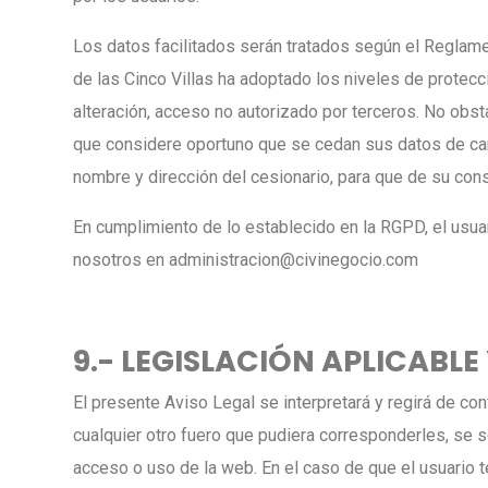
Los datos facilitados serán tratados según el Regla
de las Cinco Villas ha adoptado los niveles de protecc
alteración, acceso no autorizado por terceros. No obs
que considere oportuno que se cedan sus datos de carác
nombre y dirección del cesionario, para que de su con
En cumplimiento de lo establecido en la RGPD, el usuar
nosotros en administracion@civinegocio.com
9.- LEGISLACIÓN APLICABL
El presente Aviso Legal se interpretará y regirá de co
cualquier otro fuero que pudiera corresponderles, se s
acceso o uso de la web. En el caso de que el usuario t