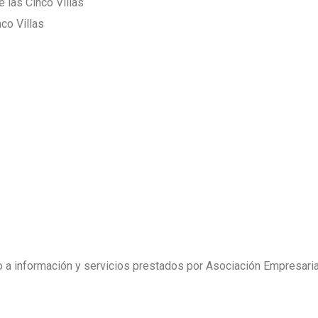
 las Cinco Villas
co Villas
so a información y servicios prestados por Asociación Empresaria