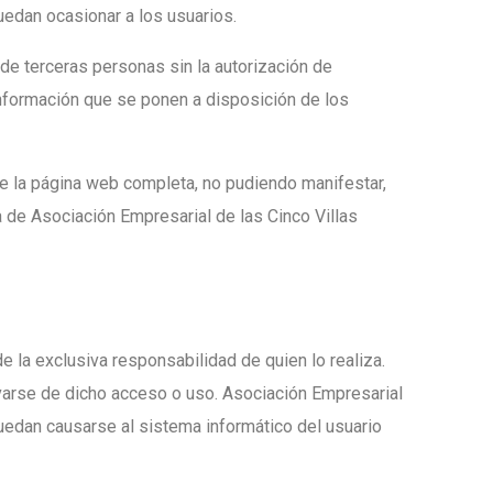
uedan ocasionar a los usuarios.
 de terceras personas sin la autorización de
 información que se ponen a disposición de los
de la página web completa, no pudiendo manifestar,
ra de Asociación Empresarial de las Cinco Villas
 la exclusiva responsabilidad de quien lo realiza.
ivarse de dicho acceso o uso. Asociación Empresarial
uedan causarse al sistema informático del usuario