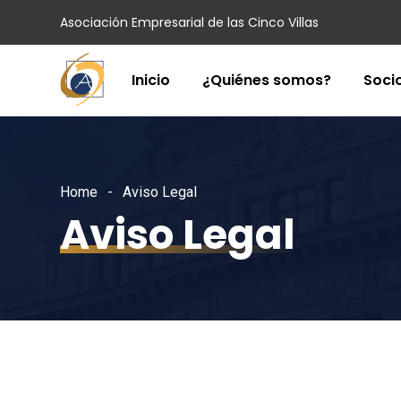
Asociación Empresarial de las Cinco Villas
Inicio
¿Quiénes somos?
Soci
Home
Aviso Legal
Aviso Legal