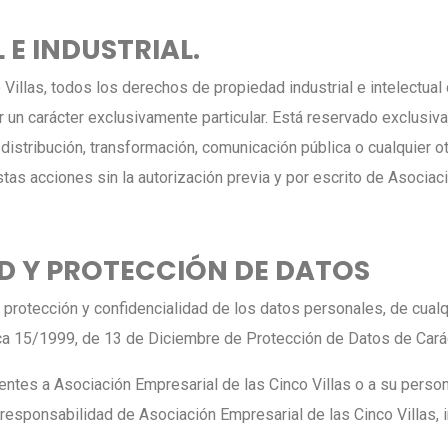
 E INDUSTRIAL.
illas, todos los derechos de propiedad industrial e intelectual
 un carácter exclusivamente particular. Está reservado exclusiva
distribución, transformación, comunicación pública o cualquier ot
stas acciones sin la autorización previa y por escrito de Asociac
AD Y PROTECCIÓN DE DATOS
la protección y confidencialidad de los datos personales, de cua
ica 15/1999, de 13 de Diciembre de Protección de Datos de Cará
ntes a Asociación Empresarial de las Cinco Villas o a su person
responsabilidad de Asociación Empresarial de las Cinco Villas, 