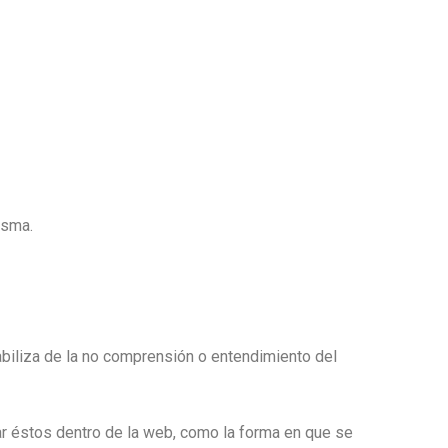
isma.
sabiliza de la no comprensión o entendimiento del
ar éstos dentro de la web, como la forma en que se