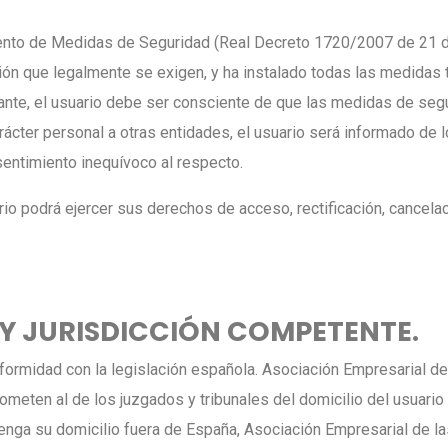
mento de Medidas de Seguridad (Real Decreto 1720/2007 de 21 d
ión que legalmente se exigen, y ha instalado todas las medidas té
tante, el usuario debe ser consciente de que las medidas de seg
ter personal a otras entidades, el usuario será informado de los
sentimiento inequívoco al respecto.
io podrá ejercer sus derechos de acceso, rectificación, cancelac
E Y JURISDICCIÓN COMPETENTE.
nformidad con la legislación española. Asociación Empresarial de 
ometen al de los juzgados y tribunales del domicilio del usuario
enga su domicilio fuera de España, Asociación Empresarial de las