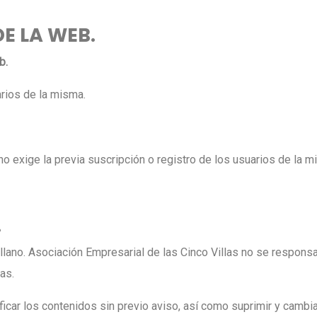
DE LA WEB.
b.
arios de la misma.
no exige la previa suscripción o registro de los usuarios de la m
.
stellano. Asociación Empresarial de las Cinco Villas no se respon
as.
ficar los contenidos sin previo aviso, así como suprimir y cambi