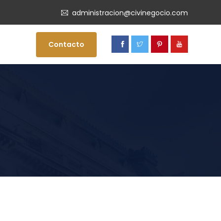
administracion@civinegocio.com
Contacto