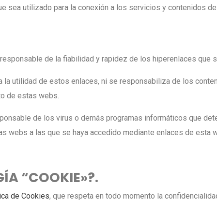
ue sea utilizado para la conexión a los servicios y contenidos de
responsable de la fiabilidad y rapidez de los hiperenlaces que se
a la utilidad de estos enlaces, ni se responsabiliza de los conte
to de estas webs.
esponsable de los virus o demás programas informáticos que det
tras webs a las que se haya accedido mediante enlaces de esta 
GÍA “COOKIE»?.
tica de Cookies
, que respeta en todo momento la confidencialida