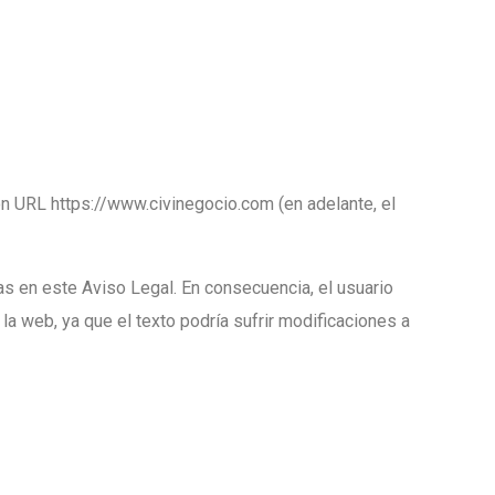
ón URL https://www.civinegocio.com (en adelante, el
das en este Aviso Legal. En consecuencia, el usuario
a web, ya que el texto podría sufrir modificaciones a