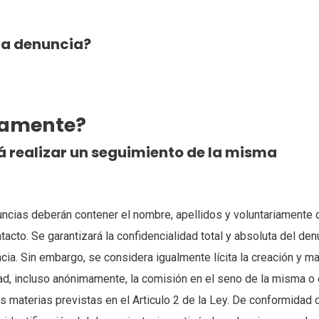
la denuncia?
mamente?
 realizar un seguimiento de la misma
ncias deberán contener el nombre, apellidos y voluntariamente cu
tacto. Se garantizará la confidencialidad total y absoluta del d
ncia. Sin embargo, se considera igualmente lícita la creación y 
d, incluso anónimamente, la comisión en el seno de la misma o en
s materias previstas en el Articulo 2 de la Ley. De conformidad c