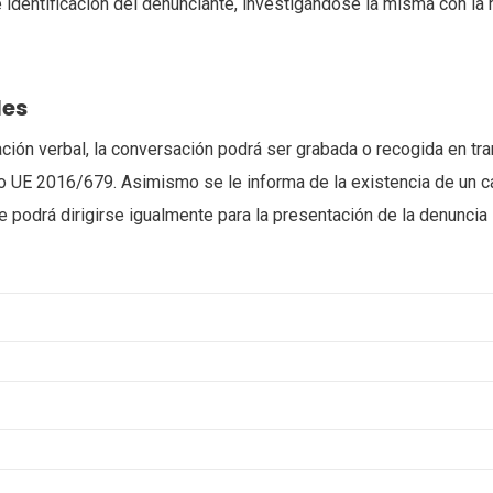
 identificación del denunciante, investigándose la misma con la
les
ción verbal, la conversación podrá ser grabada o recogida en tra
 UE 2016/679. Asimismo se le informa de la existencia de un ca
ue podrá dirigirse igualmente para la presentación de la denuncia