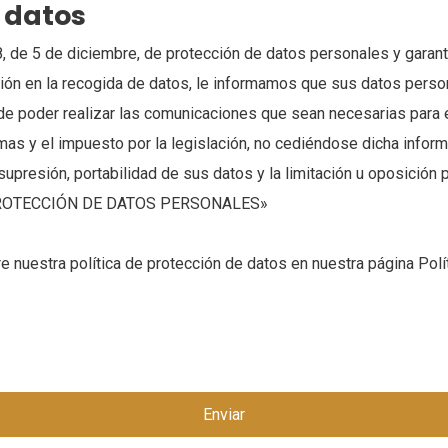
e datos
8, de 5 de diciembre, de protección de datos personales y garant
ación en la recogida de datos, le informamos que sus datos pers
d de poder realizar las comunicaciones que sean necesarias para 
as y el impuesto por la legislación, no cediéndose dicha informa
supresión, portabilidad de sus datos y la limitación u oposición p
ce: PROTECCIÓN DE DATOS PERSONALES»
e nuestra política de protección de datos en nuestra página Polí