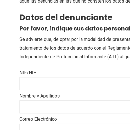
aquellas denuncias en las que no consten los datos de
Datos del denunciante
Por favor, indique sus datos persona
Se advierte que, de optar por la modalidad de presenta
tratamiento de los datos de acuerdo con el Reglamento
Independiente de Protección al Informante (A.I.I.) al q
NIF/NIE
Nombre y Apellidos
Correo Electrónico