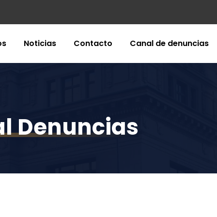
os
Noticias
Contacto
Canal de denuncias
al Denuncias