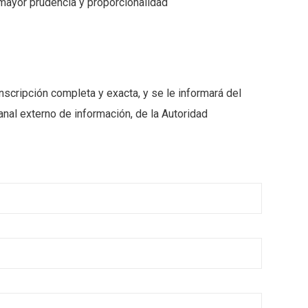
 mayor prudencia y proporcionalidad
nscripción completa y exacta, y se le informará del
nal externo de información, de la Autoridad