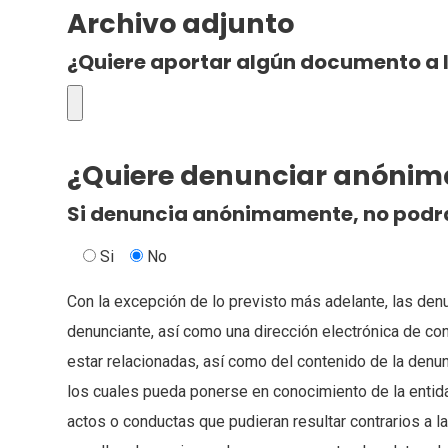
Archivo adjunto
¿Quiere aportar algún documento a 
¿Quiere denunciar anóni
Si denuncia anónimamente, no podrá
Si
No
Con la excepción de lo previsto más adelante, las denu
denunciante, así como una dirección electrónica de con
estar relacionadas, así como del contenido de la denu
los cuales pueda ponerse en conocimiento de la entida
actos o conductas que pudieran resultar contrarios a la