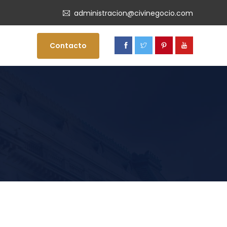
administracion@civinegocio.com
Contacto