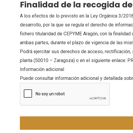
Finalidad de la recogida d
A los efectos de lo previsto en la Ley Orgánica 3/201
desarrollo, por la que se regula el derecho de inform
fichero titularidad de CEPYME Aragón, con la finalida
ambas partes, durante el plazo de vigencia de las mism
Podrá ejercitar sus derechos de acceso, rectificación, 
planta (50010 – Zaragoza) o en el siguiente enla
Información adicional
Puede consultar información adicional y detallada sobr