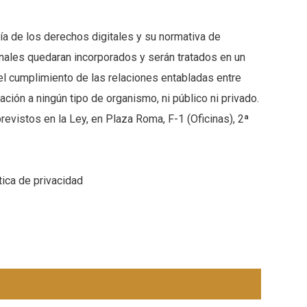
ía de los derechos digitales y su normativa de
onales quedaran incorporados y serán tratados en un
el cumplimiento de las relaciones entabladas entre
ción a ningún tipo de organismo, ni público ni privado.
revistos en la Ley, en Plaza Roma, F-1 (Oficinas), 2ª
tica de privacidad