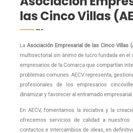
Asociación Empres
las Cinco Villas (
La
Asociación Empresarial de las Cinco Villas
(
multisectorial sin ánimo de lucro fundada en el
empresarios de la Comarca que compartían inte
problemas comunes. AECV representa, gestiona 
profesionales de los empresarios cincovill
dinamizar y favorecer al entramado empresarial
En AECV, fomentamos la iniciativa y la creac
ofrecemos servicios de calidad a nuestros 
contactos e intercambios de ideas, en definiti