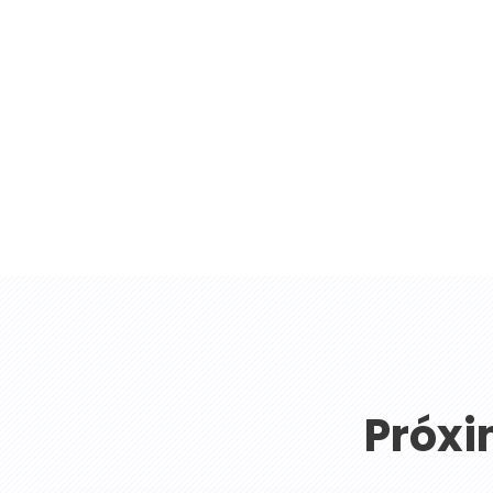
Próxi