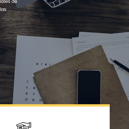
nales de
las.