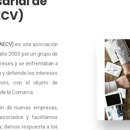
arial de
AECV)
AECV)
es una asociación
 año 2003 por un grupo de
reses y se enfrentaban a
y defiende los intereses
eses, con el objeto de
 de la Comarca.
ión de nuevas empresas,
asociados y facilitamos
va, damos respuesta a los