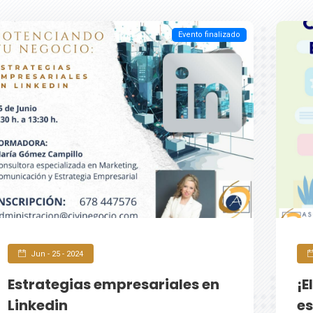
Evento finalizado
Jun - 25 - 2024
Estrategias empresariales en
¡E
Linkedin
es