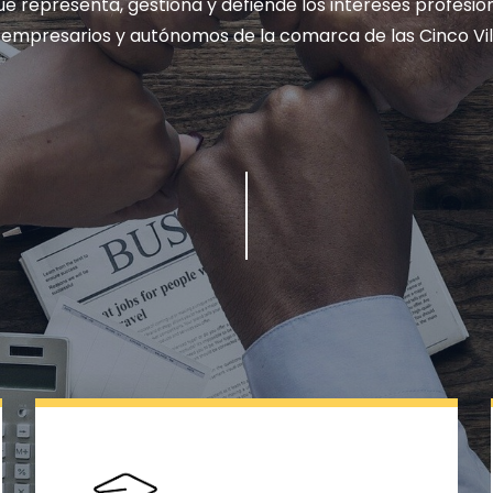
ue representa, gestiona y defiende los intereses profesio
 empresarios y autónomos de la comarca de las Cinco Vil