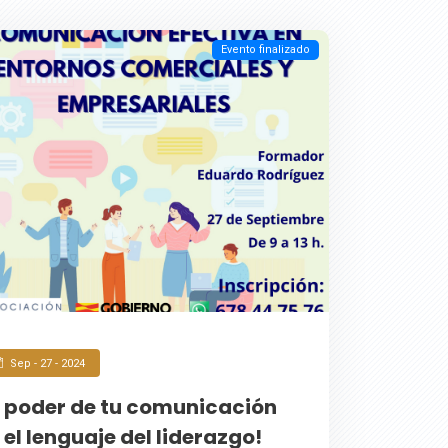
Evento finalizado
Sep - 27 - 2024
l poder de tu comunicación
 el lenguaje del liderazgo!