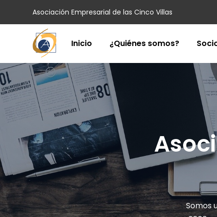
Asociación Empresarial de las Cinco Villas
Inicio
¿Quiénes somos?
Soci
Asoci
Somos un