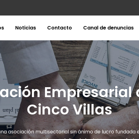
os
Noticias
Contacto
Canal de denuncias
ación Empresarial 
Cinco Villas
a asociación multisectorial sin ánimo de lucro fundada 