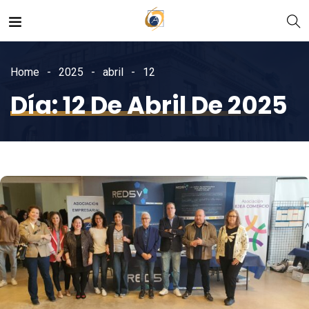
Home
2025
abril
12
Día:
12 De Abril De 2025