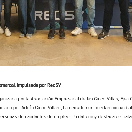
Comarcal, impulsada por Red5V
anizada por la Asociación Empresarial de las Cinco Villas, Ejea 
ciado por Adefo Cinco Villas-, ha cerrado sus puertas con un ba
personas demandantes de empleo. Un dato muy destacable tratán