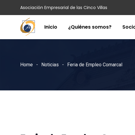
Asociación Empresarial de las Cinco Villas
Inicio
¿Quiénes somos?
Soci
Home
Noticias
Feria de Empleo Comarcal