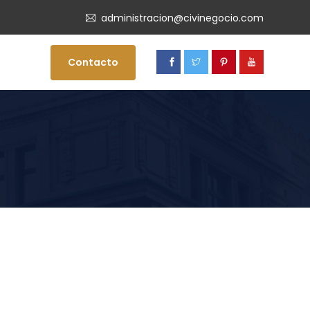
administracion@civinegocio.com
Contacto