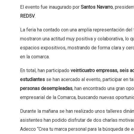
El evento fue inaugurado por
Santos Navarro
, presiden
RED5V
.
La feria ha contado con una amplia representación del t
mostraron una actitud muy positiva y colaborativa, lo q
espacios expositivos, mostrando de forma clara y ce
en la comarca.
En total, han participado
veinticuatro empresas, seis a
estudiantes
se han acercado al evento, participar en ta
personas desempleadas
, han encontrado una gran opo
empresarial de la Comarca, buscando nuevas oportuni
Durante la mañana se han realizado unos talleres diná
asistentes han podido disfrutar de dos charlas motiva
Adecco “Crea tu marca personal para la búsqueda de 