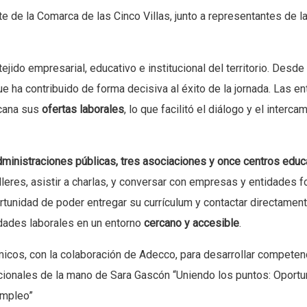
te de la Comarca de las Cinco Villas, junto a representantes de 
ejido empresarial, educativo e institucional del territorio. Desd
ue ha contribuido de forma decisiva al éxito de la jornada. Las e
rcana sus
ofertas laborales
, lo que facilitó el diálogo y el inter
dministraciones públicas, tres asociaciones y once centros educ
lleres, asistir a charlas, y conversar con empresas y entidades f
rtunidad de poder entregar su currículum y contactar directament
dades laborales en un entorno
cercano y accesible
.
micos, con la colaboración de Adecco, para desarrollar compete
cionales de la mano de Sara Gascón “Uniendo los puntos: Oportu
empleo”