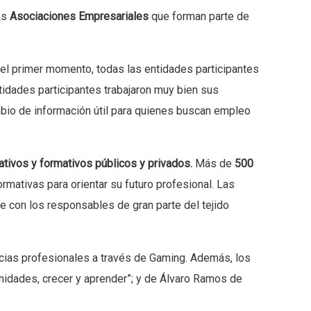
las
Asociaciones Empresariales
que forman parte de
e el primer momento, todas las entidades participantes
ntidades participantes trabajaron muy bien sus
cambio de información útil para quienes buscan empleo
ativos y formativos públicos y privados.
Más de
500
ormativas para orientar su futuro profesional. Las
e con los responsables de gran parte del tejido
ncias profesionales a través de Gaming. Además, los
nidades, crecer y aprender”; y de Álvaro Ramos de