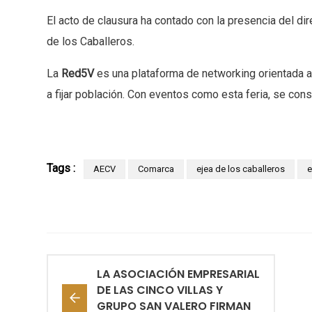
El acto de clausura ha contado con la presencia del di
de los Caballeros.
La
Red5V
es una plataforma de networking orientada a
a fijar población. Con eventos como esta feria, se con
Tags :
AECV
Comarca
ejea de los caballeros
LA ASOCIACIÓN EMPRESARIAL
DE LAS CINCO VILLAS Y
GRUPO SAN VALERO FIRMAN