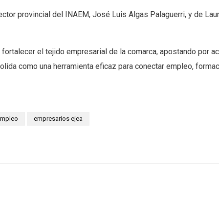
rector provincial del INAEM, José Luis Algas Palaguerri, y de La
 fortalecer el tejido empresarial de la comarca, apostando por 
solida como una herramienta eficaz para conectar empleo, formac
empleo
empresarios ejea