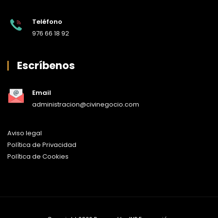
Teléfono
976 66 18 92
Escríbenos
Email
administracion@civinegocio.com
Aviso legal
Política de Privacidad
Política de Cookies