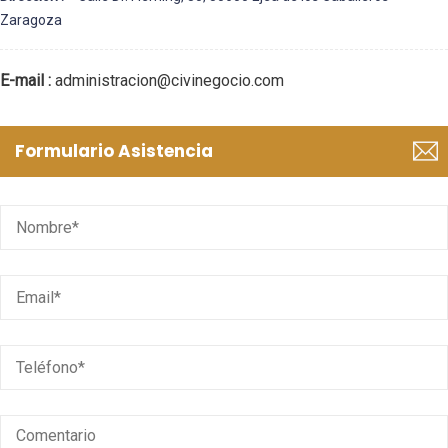
Zaragoza
E-mail :
administracion@civinegocio.com
Formulario Asistencia