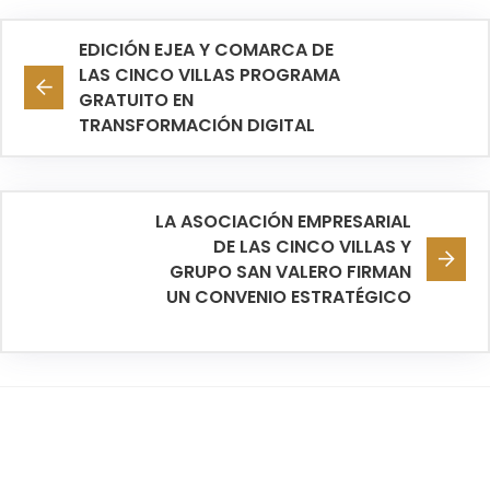
EDICIÓN EJEA Y COMARCA DE
LAS CINCO VILLAS PROGRAMA
GRATUITO EN
TRANSFORMACIÓN DIGITAL
LA ASOCIACIÓN EMPRESARIAL
DE LAS CINCO VILLAS Y
GRUPO SAN VALERO FIRMAN
UN CONVENIO ESTRATÉGICO