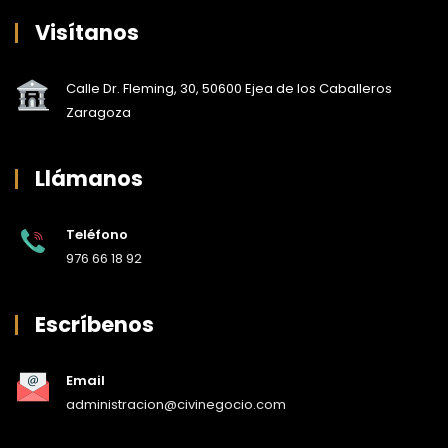
Visítanos
Calle Dr. Fleming, 30, 50600 Ejea de los Caballeros
Zaragoza
Llámanos
Teléfono
976 66 18 92
Escríbenos
Email
administracion@civinegocio.com