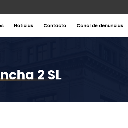
os
Noticias
Contacto
Canal de denuncias
ancha 2 SL