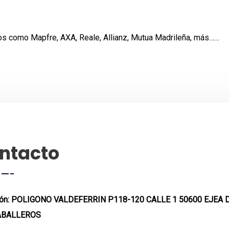
os como Mapfre, AXA, Reale, Allianz, Mutua Madrileña, más……
ntacto
ón:
POLIGONO VALDEFERRIN P118-120 CALLE 1 50600 EJEA 
ABALLEROS