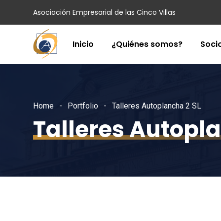
Asociación Empresarial de las Cinco Villas
Inicio
¿Quiénes somos?
Soci
Home
Portfolio
Talleres Autoplancha 2 SL
Talleres Autopl