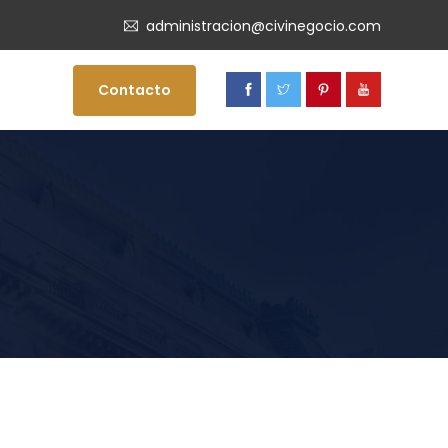
administracion@civinegocio.com
Contacto