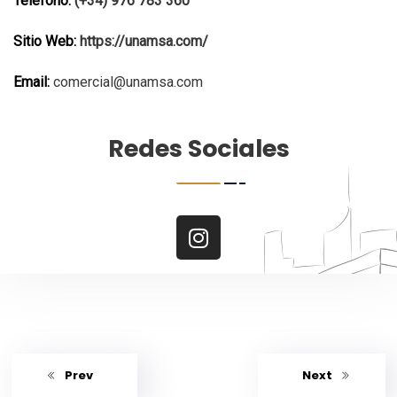
Teléfono:
(+34) 976 783 360
Sitio Web:
https://unamsa.com/
Email:
comercial@unamsa.com
Redes Sociales
Prev
Next