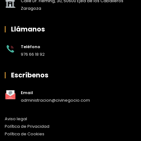
Calle Dr. Fleming, 30, 50600 Ejea de los Caballeros
Zaragoza
Llámanos
Teléfono
976 66 18 92
Escríbenos
Email
administracion@civinegocio.com
Aviso legal
Política de Privacidad
Política de Cookies