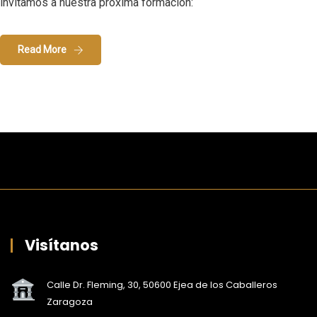
invitamos a nuestra próxima formación:
Read More
Visítanos
Calle Dr. Fleming, 30, 50600 Ejea de los Caballeros
Zaragoza