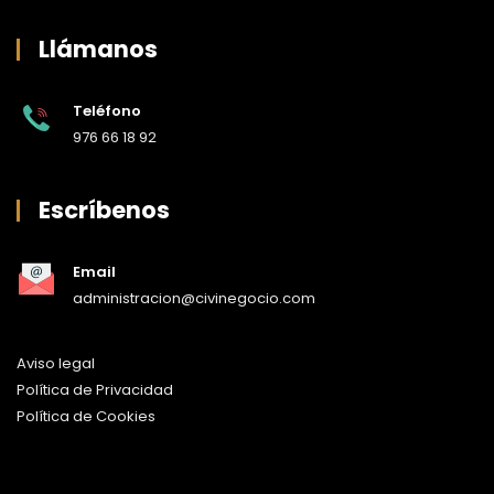
Llámanos
Teléfono
976 66 18 92
Escríbenos
Email
administracion@civinegocio.com
Aviso legal
Política de Privacidad
Política de Cookies