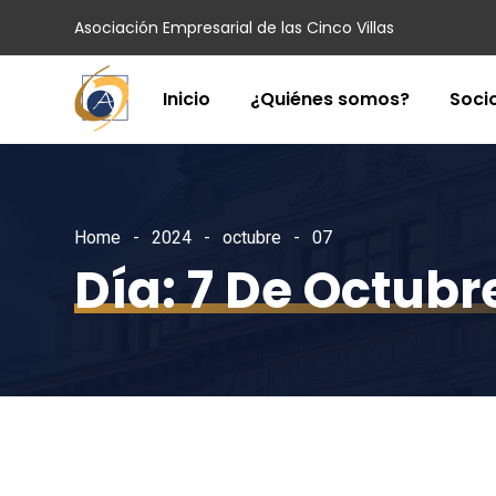
Asociación Empresarial de las Cinco Villas
Inicio
¿Quiénes somos?
Soci
Home
2024
octubre
07
Día:
7 De Octubr