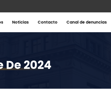
os
Noticias
Contacto
Canal de denuncias
e De 2024