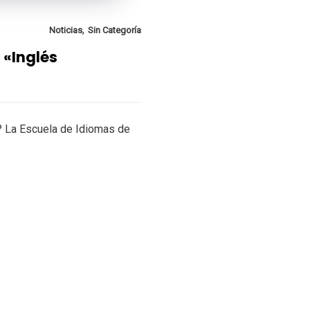
,
Noticias
Sin Categoría
 «Inglés
l? La Escuela de Idiomas de