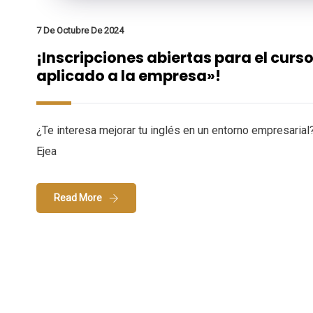
7 De Octubre De 2024
¡Inscripciones abiertas para el curso
aplicado a la empresa»!
¿Te interesa mejorar tu inglés en un entorno empresaria
Ejea
Read More