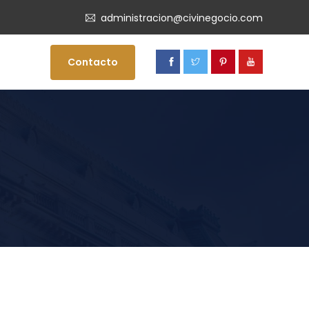
administracion@civinegocio.com
Contacto