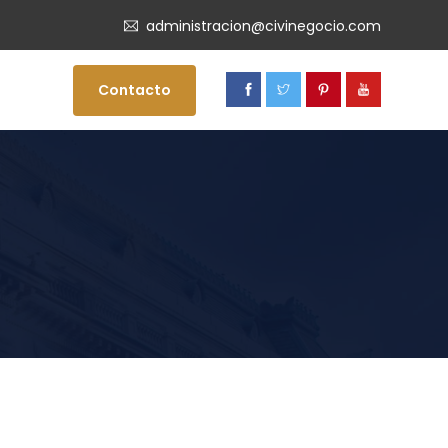
administracion@civinegocio.com
Contacto