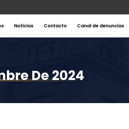
os
Noticias
Contacto
Canal de denuncias
mbre De 2024