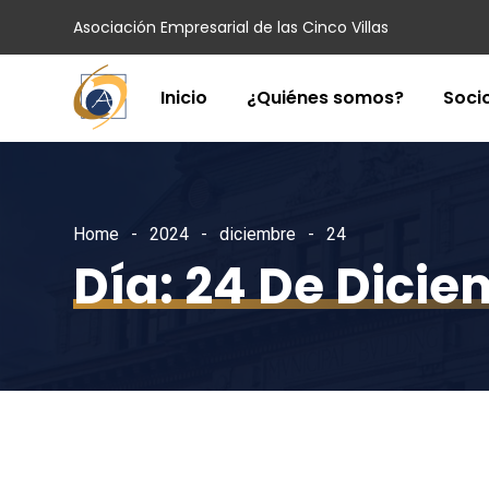
Asociación Empresarial de las Cinco Villas
Inicio
¿Quiénes somos?
Soci
Home
2024
diciembre
24
Día:
24 De Dicie