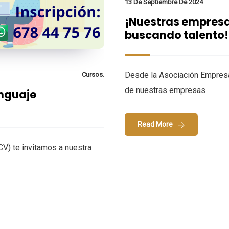
13 De Septiembre De 2024
¡Nuestras empres
buscando talento!
Desde la Asociación Empresar
Cursos.
de nuestras empresas
enguaje
Read More
CV) te invitamos a nuestra