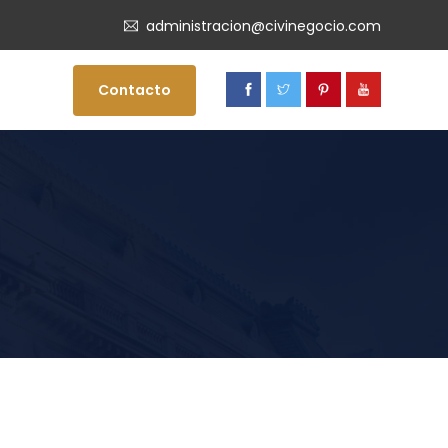
administracion@civinegocio.com
Contacto