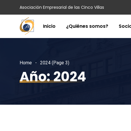
Asociación Empresarial de las Cinco Villas
Inicio
¿Quiénes somos?
Soci
Home
2024
(Page 3)
Año:
2024