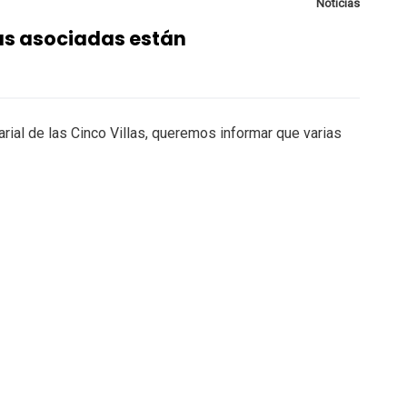
Noticias
as asociadas están
ial de las Cinco Villas, queremos informar que varias