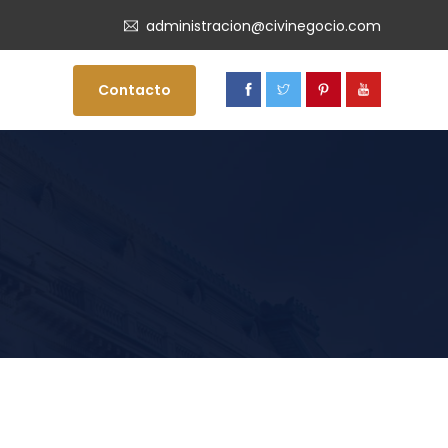
administracion@civinegocio.com
Contacto