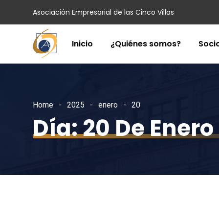
Asociación Empresarial de las Cinco Villas
Inicio
¿Quiénes somos?
Soci
Home
2025
enero
20
Día:
20 De Enero