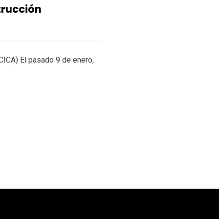
trucción
(CICA) El pasado 9 de enero,