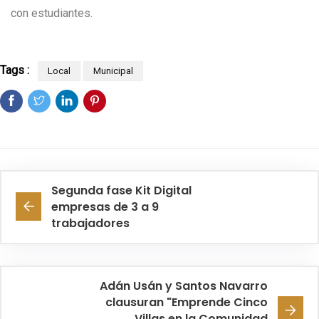
con estudiantes.
Tags :
Local
Municipal
Segunda fase Kit Digital
empresas de 3 a 9
trabajadores
Adán Usán y Santos Navarro
clausuran "Emprende Cinco
Villas en la Comunidad