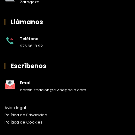
Zaragoza
Llámanos
Teléfono
976 66 18 92
Escríbenos
Email
administracion@civinegocio.com
Aviso legal
Política de Privacidad
Política de Cookies