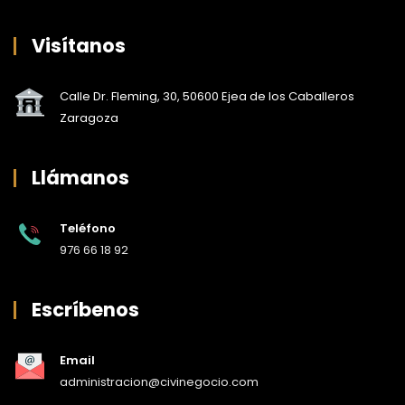
Visítanos
Calle Dr. Fleming, 30, 50600 Ejea de los Caballeros
Zaragoza
Llámanos
Teléfono
976 66 18 92
Escríbenos
Email
administracion@civinegocio.com