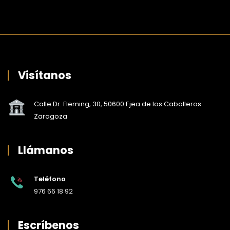
Visítanos
Calle Dr. Fleming, 30, 50600 Ejea de los Caballeros
Zaragoza
Llámanos
Teléfono
976 66 18 92
Escríbenos