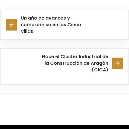
Un año de avances y
compromiso en las Cinco
Villas
Nace el Clúster Industrial de
la Construcción de Aragón
(CICA)