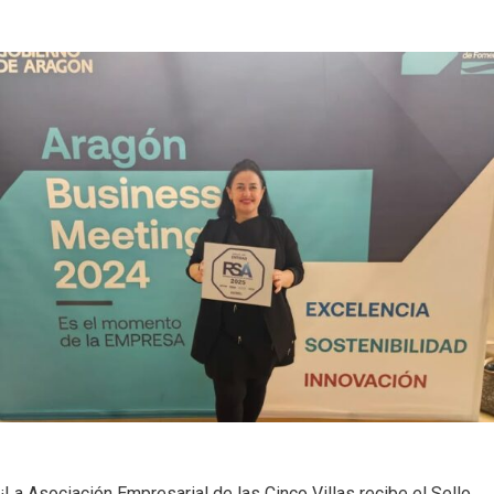
¡La Asociación Empresarial de las Cinco Villas recibe el Sello