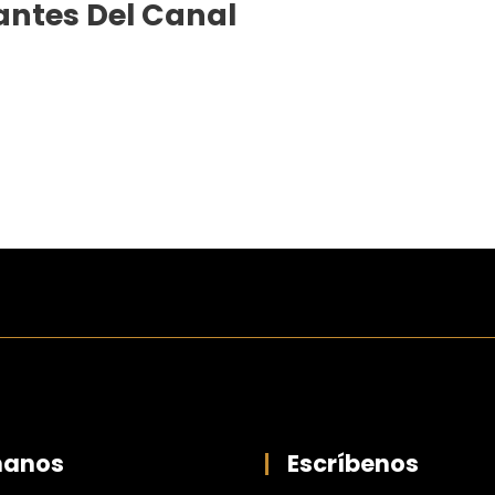
ntes Del Canal
manos
Escríbenos