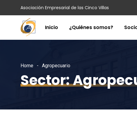
Asociación Empresarial de las Cinco Villas
Inicio
¿Quiénes somos?
Soci
Home
Agropecuario
Sector:
Agropec