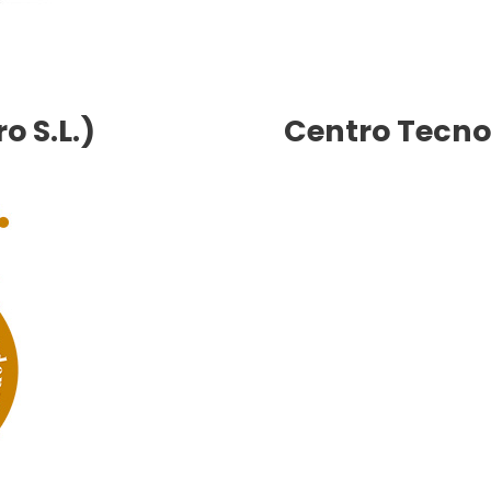
 S.L.)
Centro Tecno