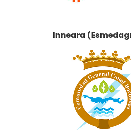
Inneara (Esmedagro