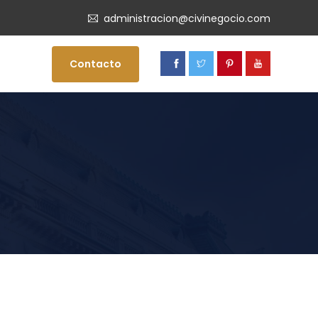
administracion@civinegocio.com
Contacto