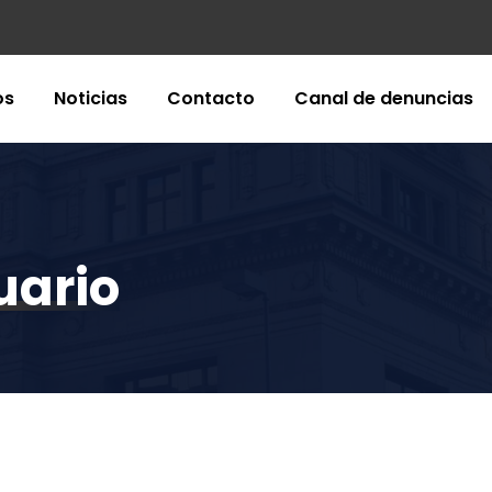
os
Noticias
Contacto
Canal de denuncias
uario