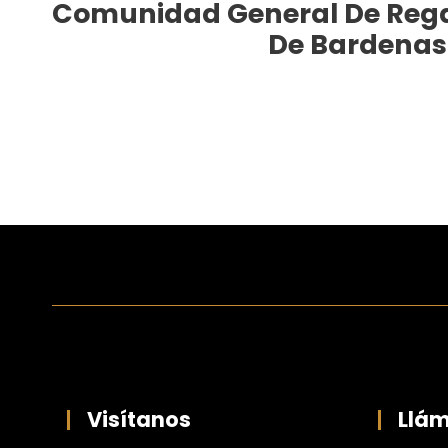
Comunidad General De Rega
De Bardenas
Visítanos
Llá