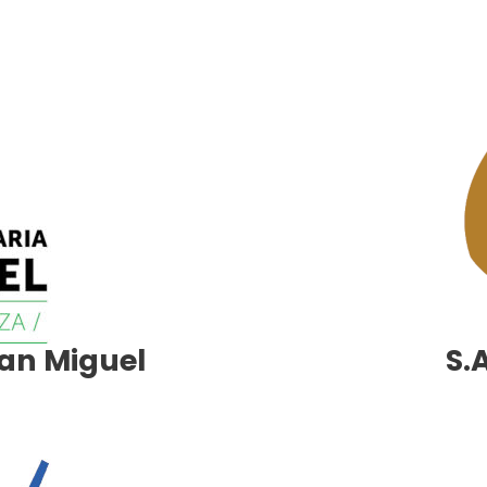
an Miguel
S.