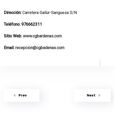
Dirección:
Carretera Gallur-Sanguesa S/N
Teléfono: 976662311
Sitio Web:
www.cgbardenas.com
Email:
recepcion@cgbadenas.com
Prev
Next