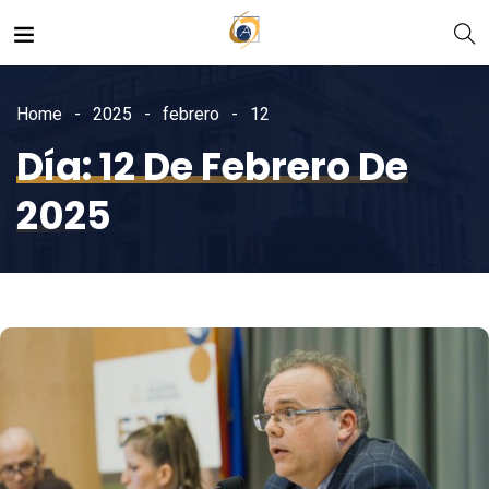
Home
2025
febrero
12
Día:
12 De Febrero De
2025