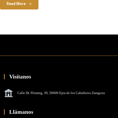
Read More
Visítanos
Calle Dr. Fleming, 30, 50600 Ejea de los Caballeros Zaragoza
Llámanos