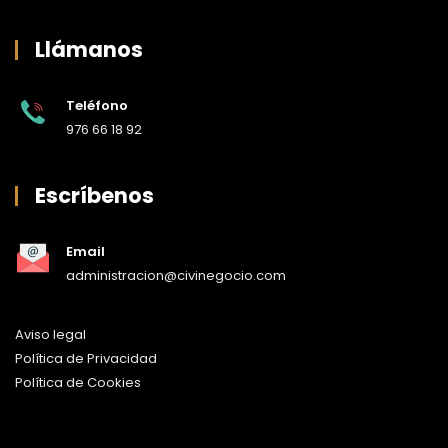
Llámanos
Teléfono
976 66 18 92
Escríbenos
Email
administracion@civinegocio.com
Aviso legal
Política de Privacidad
Política de Cookies