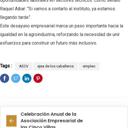
oportunidades laborales en sectores técnicos. Como señaló
Raquel Aibar: “Si vamos a contarlo al instituto, ya estamos
llegando tarde”.
Este desayuno empresarial marca un paso importante hacia la
igualdad en la agroindustria, reforzando la necesidad de unir
esfuerzos para construir un futuro más inclusivo.
Tags :
AECV
ejea de los caballeros
empleo
Celebración Anual de la
Asociación Empresarial de
las Cinco Villas