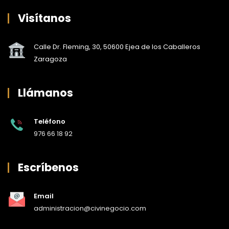
Visítanos
Calle Dr. Fleming, 30, 50600 Ejea de los Caballeros
Zaragoza
Llámanos
Teléfono
976 66 18 92
Escríbenos
Email
administracion@civinegocio.com