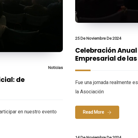
25 De Noviembre De 2024
Celebración Anual 
Empresarial de las 
Noticias
cial: de
Fue una jornada realmente es
la Asociación
articipar en nuestro evento
Read More
14 De Noviembre De 2024