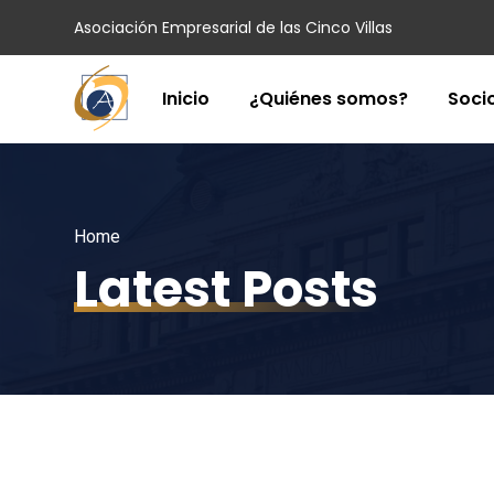
Asociación Empresarial de las Cinco Villas
Inicio
¿Quiénes somos?
Soci
Home
Latest Posts