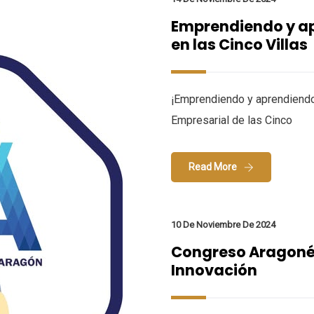
Emprendiendo y ap
en las Cinco Villas
¡Emprendiendo y aprendiendo 
Empresarial de las Cinco
Read More
10 De Noviembre De 2024
Congreso Aragoné
Innovación