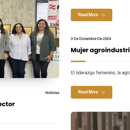
Read More
3 De Diciembre De 2024
Mujer agroindustri
El liderazgo femenino, la agro
Read More
Noticias
ector