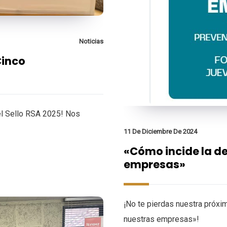
Noticias
Cinco
 el Sello RSA 2025! Nos
11 De Diciembre De 2024
«Cómo incide la d
empresas»
¡No te pierdas nuestra próxi
nuestras empresas»!