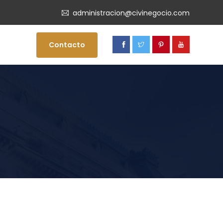
administracion@civinegocio.com
Contacto