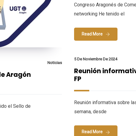
Congreso Aragonés de Comerc
networking He tenido el
Read More
5 De Noviembre De 2024
Noticias
Reunión informati
 de Aragón
FP
Reunión informativa sobre la
ido el Sello de
semana, desde
Read More