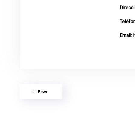
Direcc
Teléfo
Email:
Prev