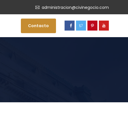
administracion@civinegocio.com
Contacto