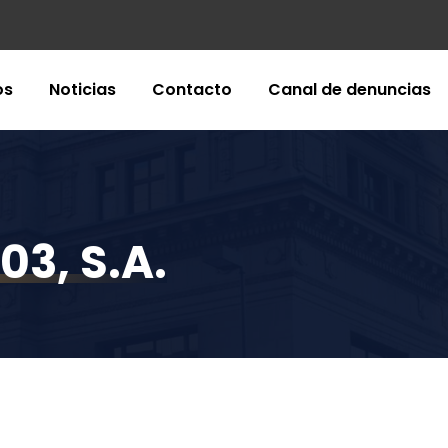
os
Noticias
Contacto
Canal de denuncias
03, S.A.