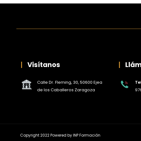
Visítanos
Llá
Calle Dr. Fleming, 30, 50600 Ejea
Te
de los Caballeros Zaragoza
976
Copyright 2022 Powered by
INP Formación